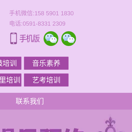
手机微信:158 5901 1830
电话:0591-8331 2309
鼓培训
音乐素养
里培训
艺考培训
联系我们