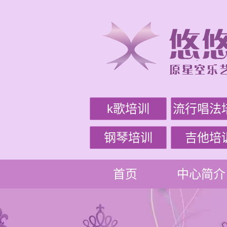
k歌培训
流行唱法
钢琴培训
吉他培
首页
中心简介