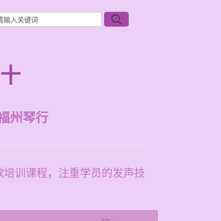
前十
福州琴行
歌培训课程，注重学员的发声技