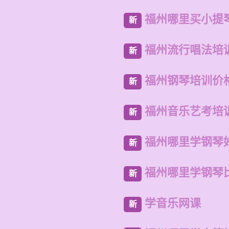
福州哪里买小提
新
福州流行唱法培
新
福州钢琴培训价
新
福州音乐艺考培
新
福州哪里学钢琴
新
福州哪里学钢琴
新
学音乐网课
新