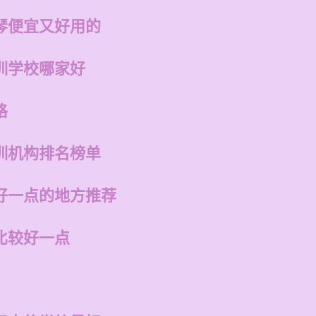
琴便宜又好用的
训学校哪家好
格
训机构排名榜单
好一点的地方推荐
比较好一点