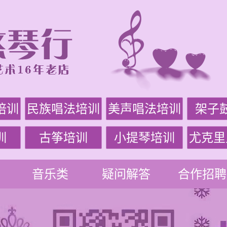
培训
民族唱法培训
美声唱法培训
架子
训
古筝培训
小提琴培训
尤克里
音乐类
疑问解答
合作招聘