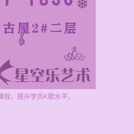
制课程，提升学员K歌水平。