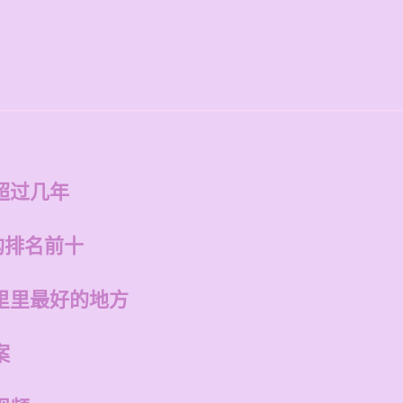
超过几年
构排名前十
里里最好的地方
案