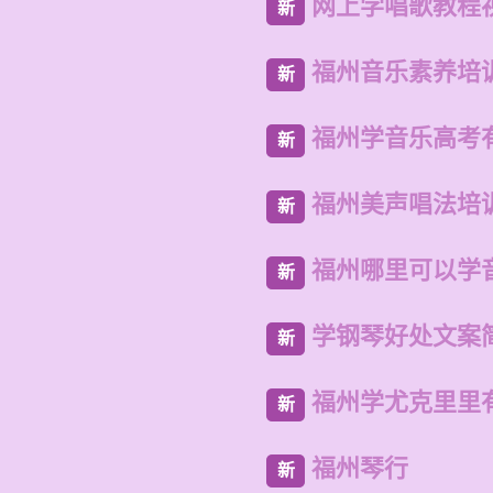
网上学唱歌教程
新
福州音乐素养培
新
福州学音乐高考
新
福州美声唱法培
新
福州哪里可以学
新
学钢琴好处文案
新
福州学尤克里里
新
福州琴行
新