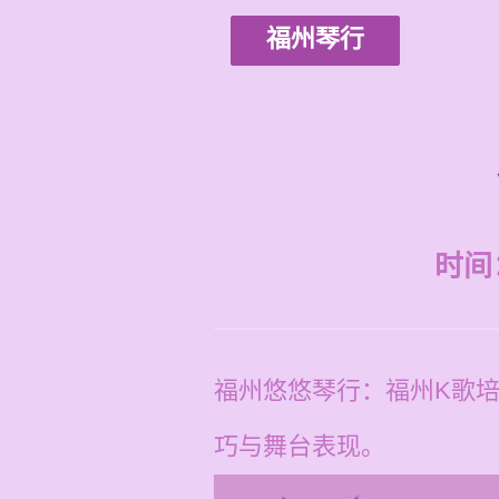
福州琴行
时间：2
福州悠悠琴行：福州K歌
巧与舞台表现。