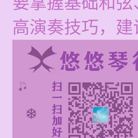
要掌握基础和弦
高演奏技巧，建