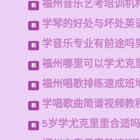
福州音乐艺考培训机
新
学琴的好处与坏处英
新
学音乐专业有前途吗
新
福州哪里可以学尤克
新
福州唱歌排练速成班
新
学唱歌曲简谱视频教
新
5岁学尤克里里合适
新