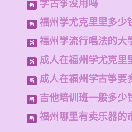
学古筝没用吗
新
福州学尤克里里多少
新
福州学流行唱法的大
新
成人在福州学尤克里
新
成人在福州学古筝要
新
吉他培训班一般多少
新
福州哪里有卖乐器的
新