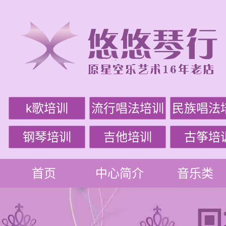
k歌培训
流行唱法培训
民族唱法
钢琴培训
吉他培训
古筝培
首页
中心简介
音乐类