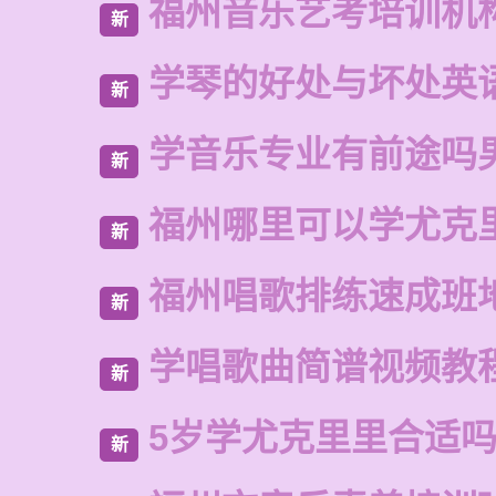
福州音乐艺考培训机
新
学琴的好处与坏处英
新
学音乐专业有前途吗
新
福州哪里可以学尤克
新
福州唱歌排练速成班
新
学唱歌曲简谱视频教
新
5岁学尤克里里合适
新