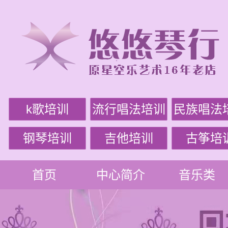
k歌培训
流行唱法培训
民族唱法
钢琴培训
吉他培训
古筝培
首页
中心简介
音乐类