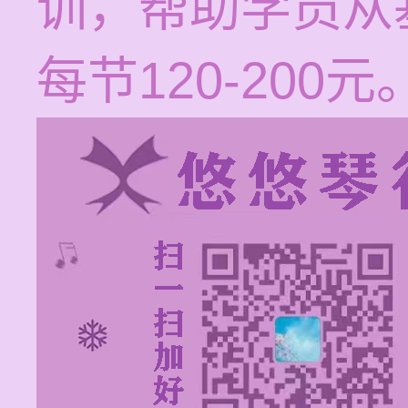
训，帮助学员从
每节120-200元