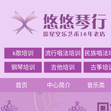
k歌培训
流行唱法培训
民族唱法
钢琴培训
吉他培训
古筝培
首页
中心简介
音乐类