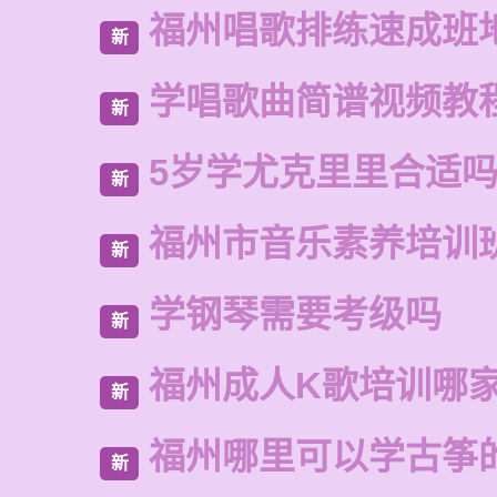
福州唱歌排练速成班
新
学唱歌曲简谱视频教
新
5岁学尤克里里合适
新
福州市音乐素养培训
新
学钢琴需要考级吗
新
福州成人K歌培训哪
新
福州哪里可以学古筝
新