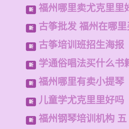
福州哪里卖尤克里里
新
古筝批发 福州在哪里
新
古筝培训班招生海报
新
学通俗唱法买什么书
新
福州哪里有卖小提琴
新
儿童学尤克里里好吗
新
福州钢琴培训机构 五
新