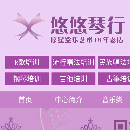
k歌培训
流行唱法培训
民族唱法
钢琴培训
吉他培训
古筝培
首页
中心简介
音乐类