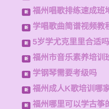
福州唱歌排练速成班
新
学唱歌曲简谱视频教
新
5岁学尤克里里合适
新
福州市音乐素养培训
新
学钢琴需要考级吗
新
福州成人K歌培训哪
新
福州哪里可以学古筝
新