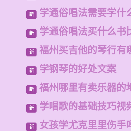
学通俗唱法需要学什
新
学通俗唱法买什么书
新
福州买吉他的琴行有
新
学钢琴的好处文案
新
福州哪里有卖乐器的
新
学唱歌的基础技巧视
新
女孩学尤克里里伤手
新