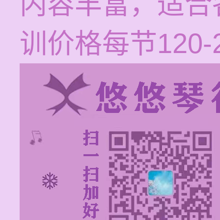
内容丰富，适合
训价格每节120-