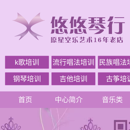
k歌培训
流行唱法培训
民族唱法
钢琴培训
吉他培训
古筝培
首页
中心简介
音乐类