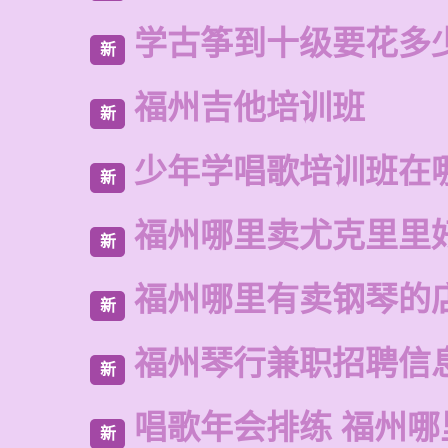
学古筝到十级要花多
新
福州吉他培训班
新
少年学唱歌培训班在
新
福州哪里卖尤克里里
新
福州哪里有卖钢琴的
新
福州琴行兼职招聘信
新
唱歌年会排练 福州哪
新