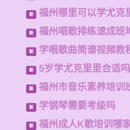
福州哪里可以学尤克
新
福州唱歌排练速成班
新
学唱歌曲简谱视频教
新
5岁学尤克里里合适
新
福州市音乐素养培训
新
学钢琴需要考级吗
新
福州成人K歌培训哪
新