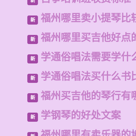
新
福州哪里卖小提琴比
新
福州哪里买吉他好点
新
学通俗唱法需要学什
新
学通俗唱法买什么书
新
福州买吉他的琴行有
新
学钢琴的好处文案
新
福州哪里有卖乐器的