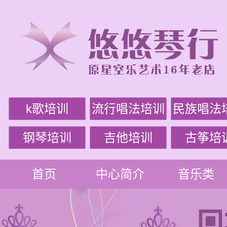
k歌培训
流行唱法培训
民族唱法
钢琴培训
吉他培训
古筝培
首页
中心简介
音乐类