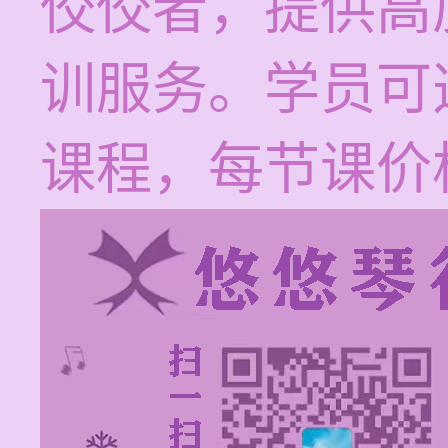
佼佼者，提供高
训服务。学员可
课程，每节课价格