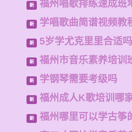
福州唱歌排练速成班
新
学唱歌曲简谱视频教
新
5岁学尤克里里合适
新
福州市音乐素养培训
新
学钢琴需要考级吗
新
福州成人K歌培训哪
新
福州哪里可以学古筝
新