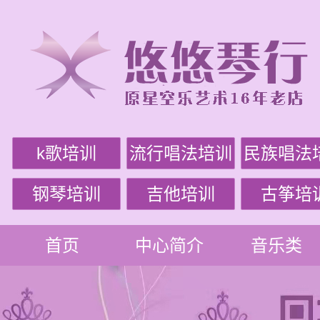
k歌培训
流行唱法培训
民族唱法
钢琴培训
吉他培训
古筝培
首页
中心简介
音乐类