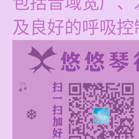
包括音域宽广、
及良好的呼吸控