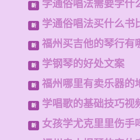
学通俗唱法需要学什
新
学通俗唱法买什么书
新
福州买吉他的琴行有
新
学钢琴的好处文案
新
福州哪里有卖乐器的
新
学唱歌的基础技巧视
新
女孩学尤克里里伤手
新