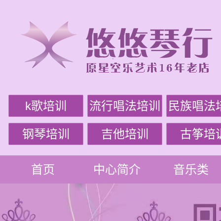
k歌培训
流行唱法培训
民族唱法
钢琴培训
吉他培训
古筝培
首页
中心简介
音乐类