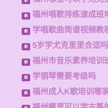
新
福州唱歌排练速成班
新
学唱歌曲简谱视频教
新
5岁学尤克里里合适
新
福州市音乐素养培训
新
学钢琴需要考级吗
新
福州成人K歌培训哪
新
福州哪里可以学古筝