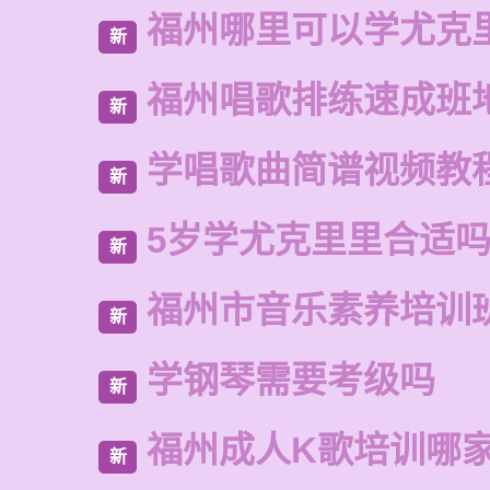
福州哪里可以学尤克
新
福州唱歌排练速成班
新
学唱歌曲简谱视频教
新
5岁学尤克里里合适
新
福州市音乐素养培训
新
学钢琴需要考级吗
新
福州成人K歌培训哪
新