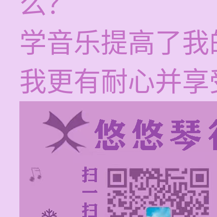
么？
学音乐提高了我
我更有耐心并享