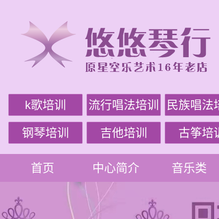
k歌培训
流行唱法培训
民族唱法
钢琴培训
吉他培训
古筝培
首页
中心简介
音乐类