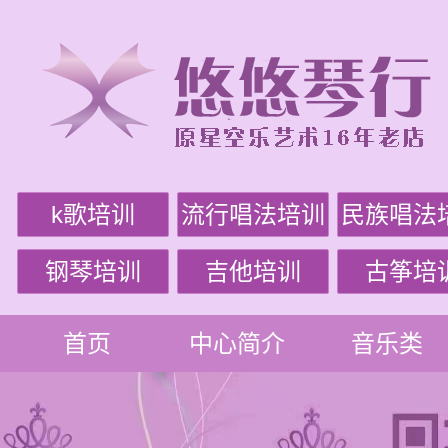
k歌培训
流行唱法培训
民族唱法
钢琴培训
吉他培训
古筝培
首页
中心简介
音乐类