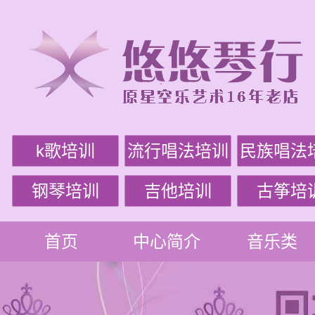
k歌培训
流行唱法培训
民族唱法
钢琴培训
吉他培训
古筝培
首页
中心简介
音乐类