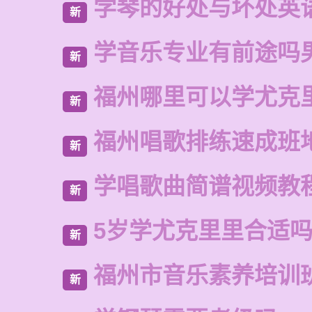
学琴的好处与坏处英
新
学音乐专业有前途吗
新
福州哪里可以学尤克
新
福州唱歌排练速成班
新
学唱歌曲简谱视频教
新
5岁学尤克里里合适
新
福州市音乐素养培训
新