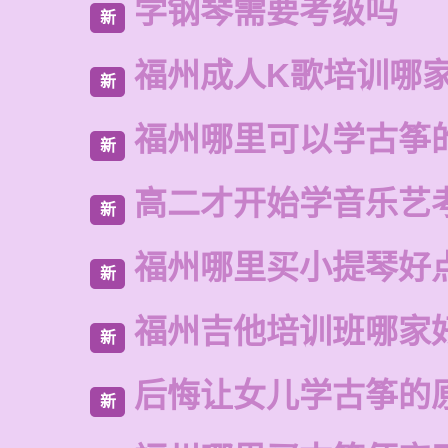
学钢琴需要考级吗
新
福州成人K歌培训哪
新
福州哪里可以学古筝
新
高二才开始学音乐艺
新
福州哪里买小提琴好
新
福州吉他培训班哪家
新
后悔让女儿学古筝的
新