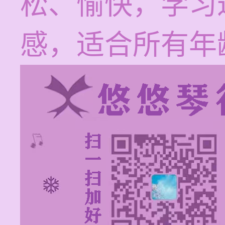
松、愉快，学习
感，适合所有年