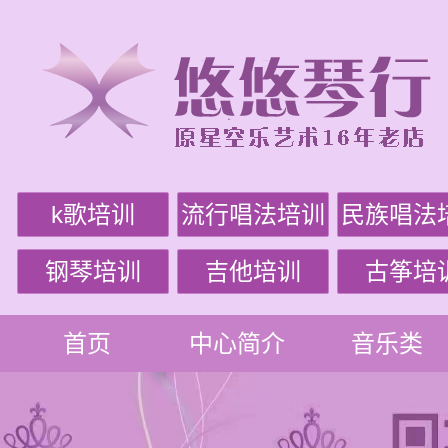
k歌培训
流行唱法培训
民族唱法
钢琴培训
吉他培训
古筝培
首页
中心简介
音乐类