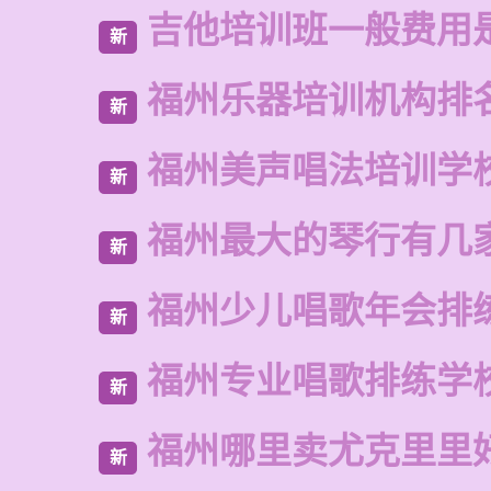
吉他培训班一般费用
新
福州乐器培训机构排
新
福州美声唱法培训学
新
福州最大的琴行有几
新
福州少儿唱歌年会排
新
福州专业唱歌排练学
新
福州哪里卖尤克里里
新