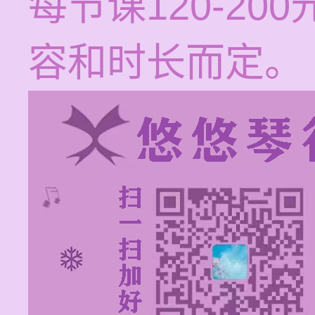
每节课120-2
容和时长而定。