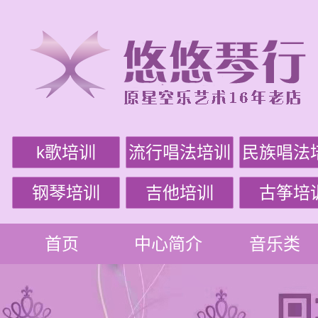
k歌培训
流行唱法培训
民族唱法
钢琴培训
吉他培训
古筝培
首页
中心简介
音乐类