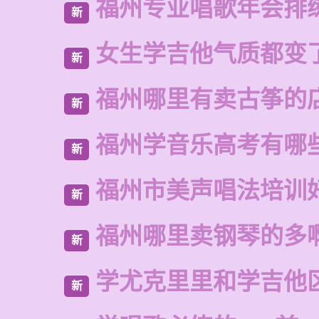
福州专业唱歌年会排
新
女生学吉他气质都变
新
福州哪里有卖古筝的
新
福州学音乐高考有哪
新
福州市美声唱法培训
新
福州哪里卖钢琴的多
新
学尤克里里和学吉他
新