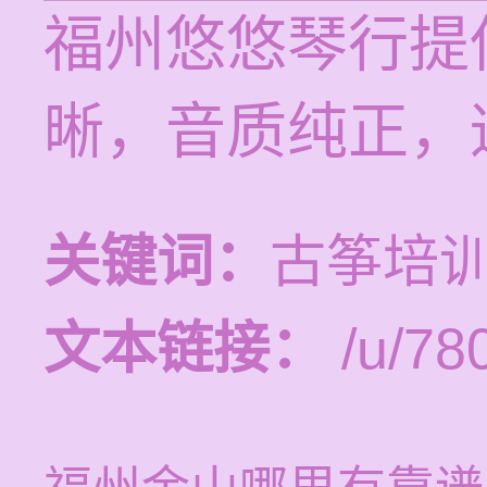
福州悠悠琴行提
晰，音质纯正，
关键词：
古筝培
文本链接：
/u/780