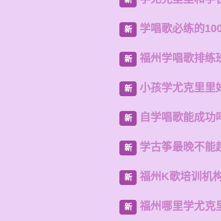
学唱歌必练的10
新
福州学唱歌排练
新
小孩学尤克里里
新
自学唱歌能成功
新
学古筝最晚不能
新
福州K歌培训机
新
福州哪里学尤克
新