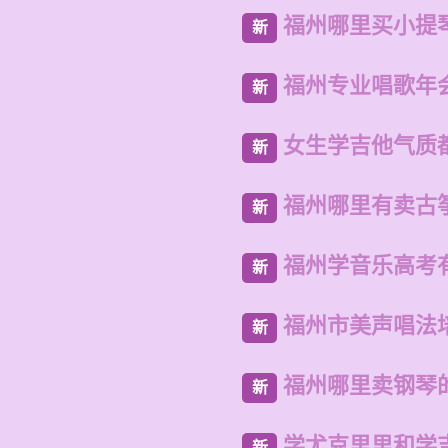
福州哪里买小提
新
福州专业唱歌年
新
女生学吉他气质
新
福州哪里有卖古
新
福州学音乐高考
新
福州市美声唱法
新
福州哪里卖钢琴
新
学尤克里里和学
新