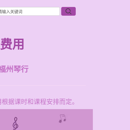
年费用
福州琴行
费用根据课时和课程安排而定。