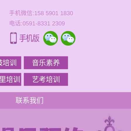
手机微信:158 5901 1830
电话:0591-8331 2309
鼓培训
音乐素养
里培训
艺考培训
联系我们