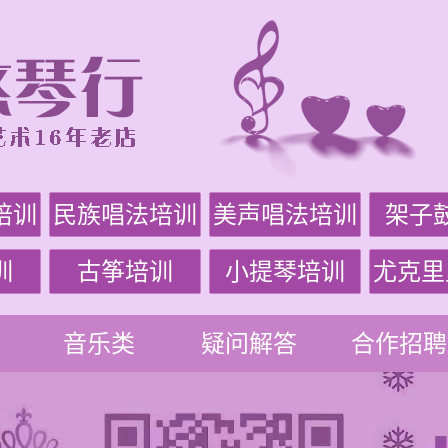
培训
民族唱法培训
美声唱法培训
架子
训
古筝培训
小提琴培训
尤克里
音乐类
疑问解答
合作招聘