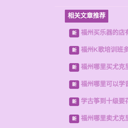
相关文章推荐
福州买乐器的店
新
福州K歌培训班
新
福州哪里买尤克
新
福州哪里可以学
新
学古筝到十级要
新
福州哪里卖尤克
新