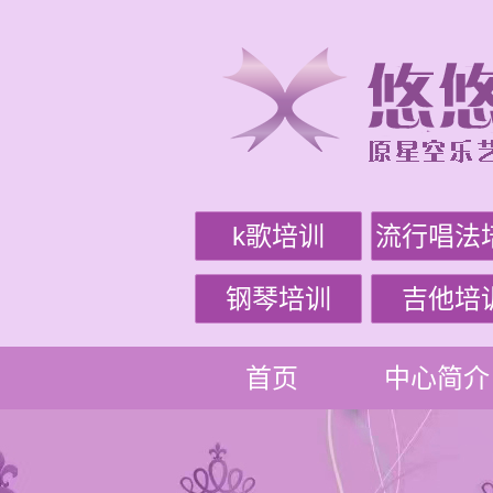
k歌培训
流行唱法
钢琴培训
吉他培
首页
中心简介