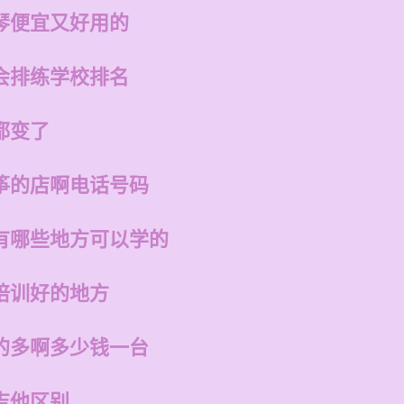
琴便宜又好用的
会排练学校排名
都变了
筝的店啊电话号码
有哪些地方可以学的
培训好的地方
的多啊多少钱一台
吉他区别