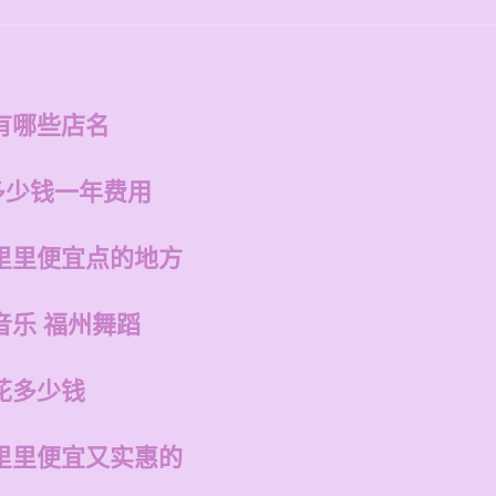
有哪些店名
多少钱一年费用
里里便宜点的地方
音乐 福州舞蹈
花多少钱
里里便宜又实惠的